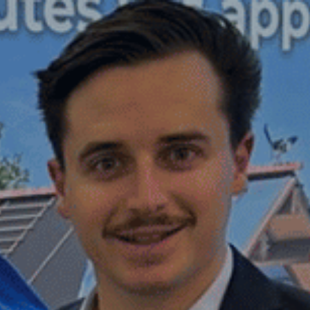
opos d'ISO 2000
Blog
Nous contacter