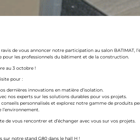
avis de vous annoncer notre participation au salon BATIMAT, l
 pour les professionnels du bâtiment et de la construction.
e au 3 octobre !
site pour :
s dernières innovations en matière d’isolation.
c nos experts sur les solutions durables pour vos projets.
 conseils personnalisés et explorez notre gamme de produits pe
e l’environnement.
e de vous rencontrer et d’échanger avec vous sur vos projets.
sur notre stand G80 dans le hall H !