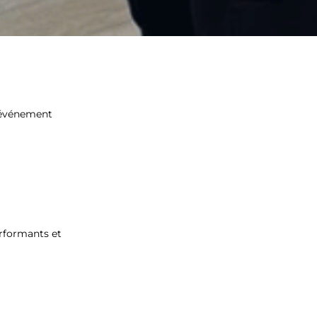
’événement
rformants et