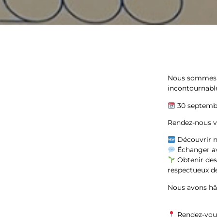
Nous sommes r
incontournable
30 septembr
Rendez-nous vi
Découvrir no
Échanger ave
Obtenir des
respectueux d
Nous avons hât
Rendez-vous 