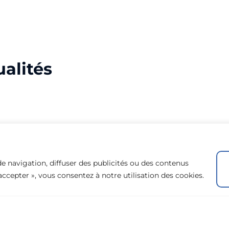
ualités
Actualités
e navigation, diffuser des publicités ou des contenus
 accepter », vous consentez à notre utilisation des cookies.