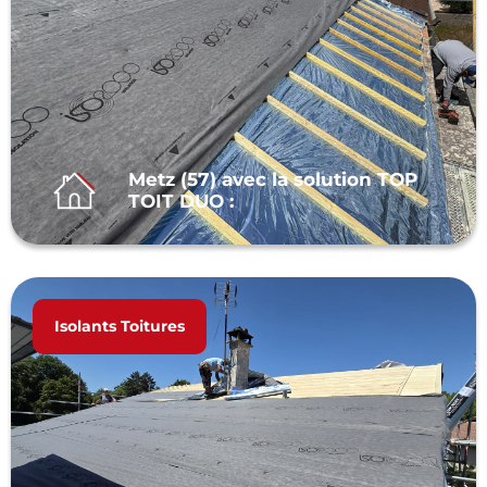
Metz (57) avec la solution TOP
TOIT DUO :
Isolants Toitures