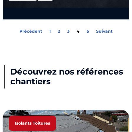
Précédent
1
2
3
4
5
Suivant
Découvrez nos références
chantiers
Isolants Toitures