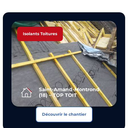
Isolants Toitures
Saint-Amand-Montrond
(18) – TOP TOIT
Découvrir le chantier