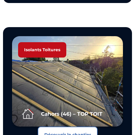
Isolants Toitures
Cahors (46) – TOP TOIT
Découvrir le chantier