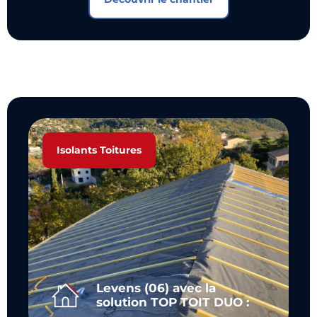
Isolants Toitures
Levens (06) avec la
solution TOP TOIT DUO :