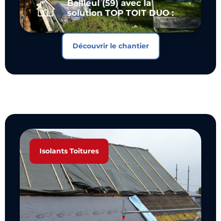
Bailleul (59) avec la
solution TOP TOIT DUO :
Découvrir le chantier
Isolants Toitures