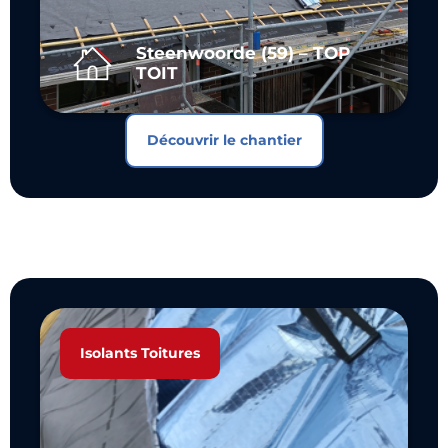
Steenwoorde (59) – TOP
TOIT
Découvrir le chantier
Isolants Toitures