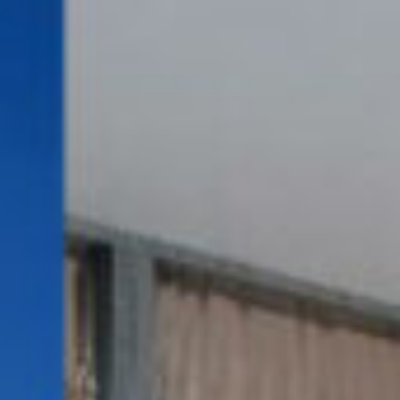
opos d'ISO 2000
Blog
Nous contacter