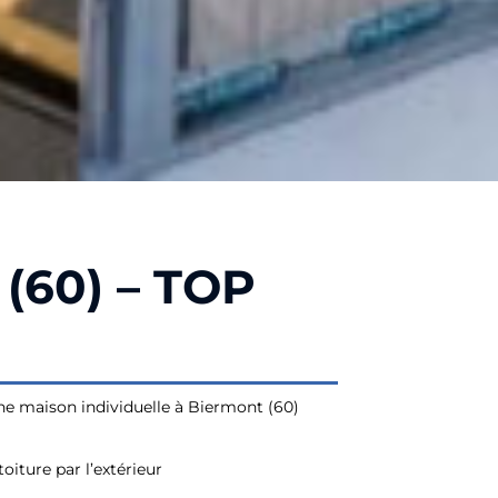
(60) – TOP
ne maison individuelle à Biermont (60)
toiture par l’extérieur