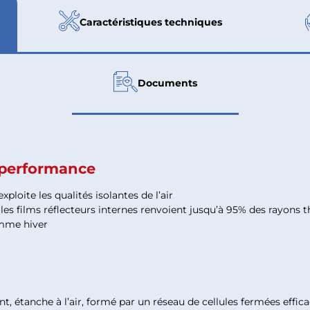
Caractéristiques techniques
Documents
e performance
ploite les qualités isolantes de l’air
les films réflecteurs internes renvoient jusqu’à 95% des rayons 
mme hiver
t, étanche à l’air, formé par un réseau de cellules fermées effic