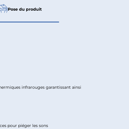
Pose du produit
thermiques infrarouges garantissant ainsi
aces pour piéger les sons