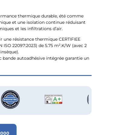
rmance thermique durable, été comme
nique et une isolation continue réduisant
ques et les infiltrations d’air.
ir une résistance thermique CERTIFIEE
N ISO 22097:2023) de 5.75 m².K/W (avec 2
rinsèque).
bande autoadhésive intégrée garantie un
2000