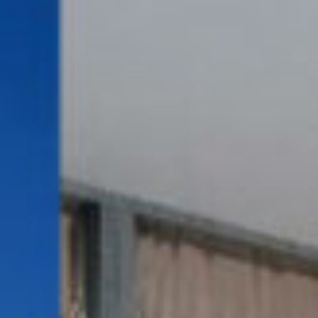
opos d'ISO 2000
Blog
Nous contacter