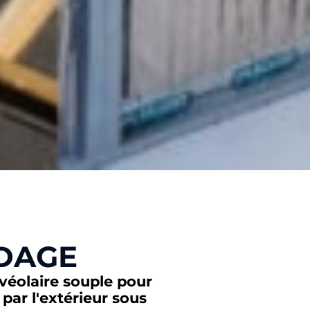
DAGE
lvéolaire souple pour
 par l'extérieur sous