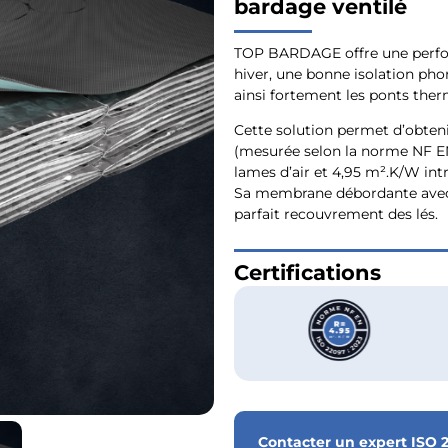
bardage ventilé
TOP BARDAGE offre une perfo
hiver, une bonne isolation pho
ainsi fortement les ponts thermi
Cette solution permet d’obten
(mesurée selon la norme NF E
lames d’air et 4,95 m².K/W int
Sa membrane débordante avec 
parfait recouvrement des lés.
Certifications
Contacter un expert ISO 