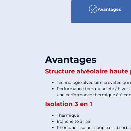
Avantages
Avantages
Structure alvéolaire haut
Technologie alvéolaire brevetée qui ex
Performance thermique été / hiver : 
une performance thermique été co
Isolation 3 en 1
Thermique
Etanchéité à l’air
Phonique : isolant souple et absorban